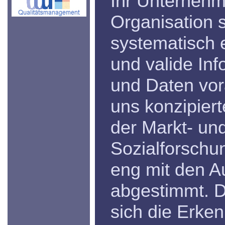
Ihr Unternehm
Organisation s
systematisch e
und valide In
und Daten vor
uns konzipiert
der Markt- un
Sozialforschu
eng mit den A
abgestimmt. D
sich die Erken