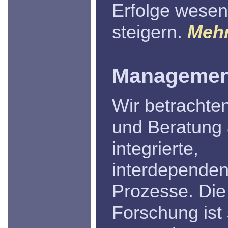
Erfolge wesent
steigern.
Mehr 
Managemen
Wir betrachte
und Beratung 
integrierte,
interdependen
Prozesse. Di
Forschung ist 