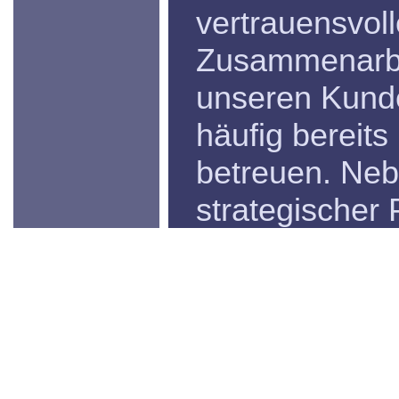
vertrauensvoll
Zusammenarbe
unseren Kunde
häufig bereits
betreuen. Ne
strategischer
Beratung unte
auch auf den 
Kommunikatio
Führung.
Mehr