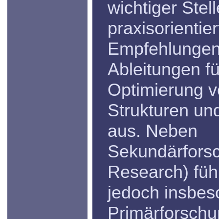
wichtiger Stel
praxisorientier
Empfehlungen
Ableitungen fü
Optimierung 
Strukturen un
aus. Neben
Sekundärfors
Research) fü
jedoch insbes
Primärforschu