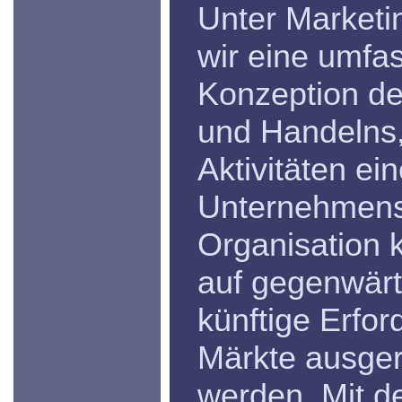
Unter Marketi
wir eine umfa
Konzeption d
und Handelns, 
Aktivitäten ei
Unternehmens
Organisation 
auf gegenwärt
künftige Erfor
Märkte ausger
werden. Mit d