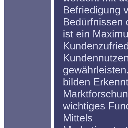
Befriedigung 
Bedürfnissen 
ist ein Maxim
Kundenzufried
Kundennutzen
gewährleisten.
bilden Erkenn
Marktforschun
wichtiges Fun
Mittels