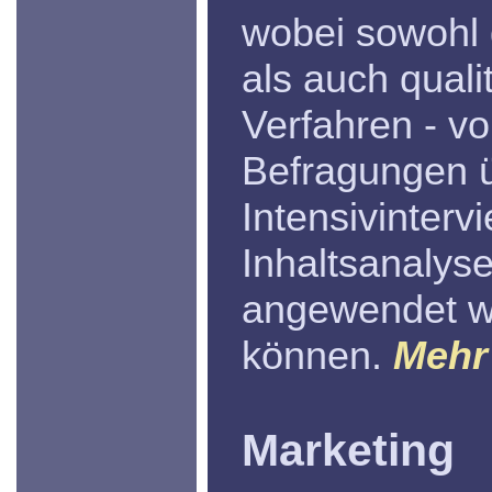
wobei sowohl 
als auch quali
Verfahren - v
Befragungen 
Intensivinterv
Inhaltsanalyse
angewendet 
können.
Mehr 
Marketing